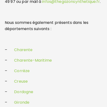
49 97 ou par mail à
infos@thegazonsynthetique.fr
.
Nous sommes également présents dans les
départements suivants :
–
Charente
–
Charente-Maritime
–
Corrèze
–
Creuse
–
Dordogne
–
Gironde