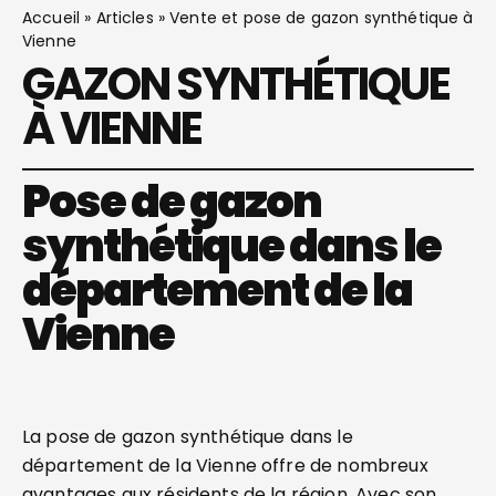
Accueil
»
Articles
»
Vente et pose de gazon synthétique à
Vienne
GAZON SYNTHÉTIQUE
À VIENNE
Pose de gazon
synthétique dans le
département de la
Vienne
La pose de gazon synthétique dans le
département de la Vienne offre de nombreux
avantages aux résidents de la région. Avec son