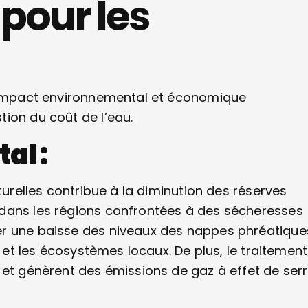
pour les
n impact environnemental et économique
ion du coût de l’eau.
al :
turelles contribue à la diminution des réserves
 dans les régions confrontées à des sécheresses
er une baisse des niveaux des nappes phréatique
é et les écosystèmes locaux. De plus, le traitement
 et génèrent des émissions de gaz à effet de serr