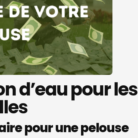
 d’eau pour les
lles
aire pour une pelouse