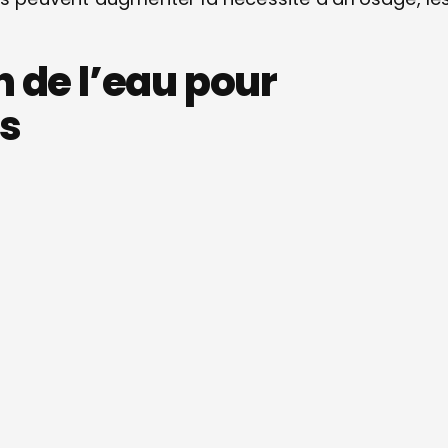
 de l’eau pour
es