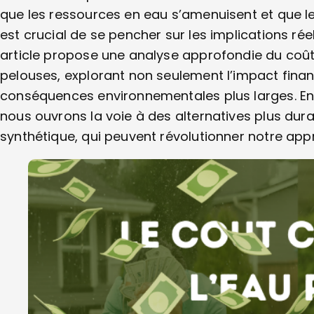
que les ressources en eau s’amenuisent et que les
est crucial de se pencher sur les implications réel
article propose une analyse approfondie du coû
pelouses, explorant non seulement l’impact finan
conséquences environnementales plus larges. En
nous ouvrons la voie à des alternatives plus d
synthétique, qui peuvent révolutionner notre a