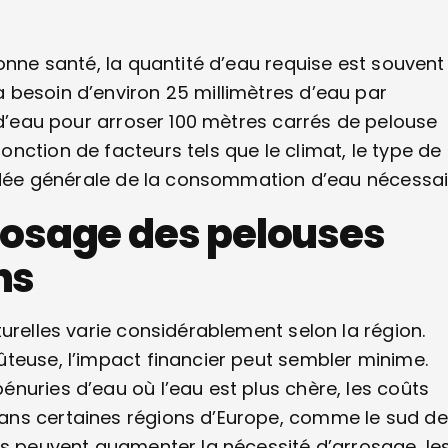
onne santé, la quantité d’eau requise est souvent
 besoin d’environ 25 millimètres d’eau par
 d’eau pour arroser 100 mètres carrés de pelouse
nction de facteurs tels que le climat, le type de
 idée générale de la consommation d’eau nécessai
rrosage des pelouses
ns
urelles varie considérablement selon la région.
teuse, l’impact financier peut sembler minime.
nuries d’eau où l’eau est plus chère, les coûts
ans certaines régions d’Europe, comme le sud de
es peuvent augmenter la nécessité d’arrosage, le