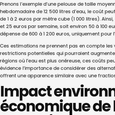
Prenons l’exemple d’une pelouse de taille moyen
hebdomadaire de 12 500 litres d’eau, le coût peut 
de 1 à 2 euros par mètre cube (1 000 litres). Ainsi
et 25 euros par semaine, soit environ 50 à 100 e
dépense de 600 à 1 200 euros, uniquement pour l
Ces estimations ne prennent pas en compte les var
restrictions potentielles qui pourraient augmenter
régions où l’eau est plus onéreuse, ces coûts pe
évidence l’importance de considérer des alterna
offrent une apparence similaire avec une fracti
Impact environ
économique de l’