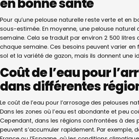
en bonne santé
Pour qu’une pelouse naturelle reste verte et en b
sous-estimée. En moyenne, une pelouse naturel a
semaine. Cela se traduit par environ 2 500 litres
chaque semaine. Ces besoins peuvent varier en fo
sol et la variété de gazon, mais ils donnent une
Coût de l’eau pour l’a
dans différentes régio
Le coût de l’eau pour l’arrosage des pelouses nat
Dans les zones où l’eau est abondante et peu coû
Cependant, dans les régions confrontées à des pé
peuvent s’accumuler rapidement. Par exemple, d
France ou l’Espagne, où les conditions climatiqu