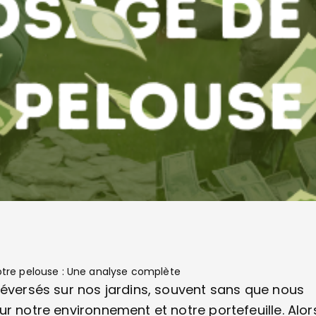
otre pelouse : Une analyse complète
déversés sur nos jardins, souvent sans que nous
r notre environnement et notre portefeuille. Alor