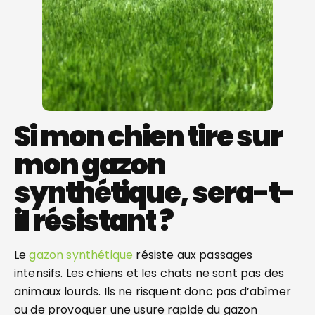
Si mon chien tire sur
mon gazon
synthétique, sera-t-
il résistant ?
Le
gazon synthétique
résiste aux passages
intensifs. Les chiens et les chats ne sont pas des
animaux lourds. Ils ne risquent donc pas d’abîmer
ou de provoquer une usure rapide du gazon