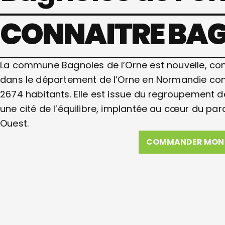
CONNAITRE BAG
La commune Bagnoles de l’Orne est nouvelle, conn
dans le département de l’Orne en Normandie co
2674 habitants. Elle est issue du regroupemen
une cité de l’équilibre, implantée au cœur du par
Ouest.
COMMANDER MON 