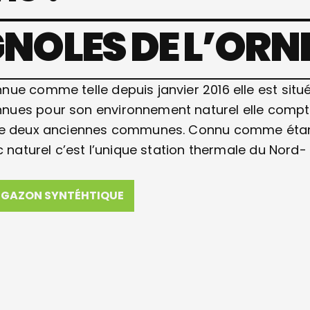
NOLES DE L’ORN
ue comme telle depuis janvier 2016 elle est situ
nnues pour son environnement naturel elle comp
t de deux anciennes communes. Connu comme éta
c naturel c’est l’unique station thermale du Nord-
GAZON SYNTÉHTIQUE