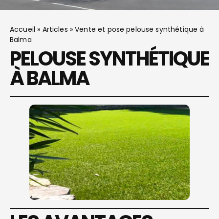
Accueil
»
Articles
»
Vente et pose pelouse synthétique à
Balma
PELOUSE SYNTHÉTIQUE
À BALMA