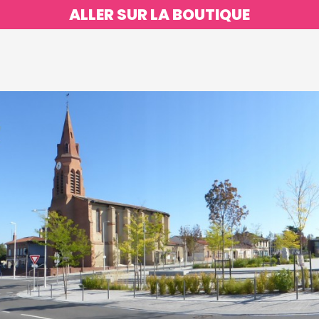
ALLER SUR LA BOUTIQUE