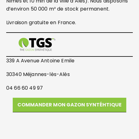
Nîmes et 10 min de la ville d’Alès). Nous disposons
d’environ 50 000 m² de stock permanent.
Livraison gratuite en France.
339 A Avenue Antoine Emile
30340 Méjannes-lès-Alès
04 66 60 49 97
COMMANDER MON GAZON SYNTÉHTIQUE