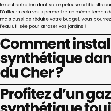
le seul entretien dont votre pelouse artificielle 
D’ailleurs cela vous permettra en même temps de 
mais aussi de réduire votre budget, vous pourrez
l’eau utilisée pour arroser vos jardins !
Comment install
synthétique dan
du Cher ?
Profitez d’un ga
synthétique touj