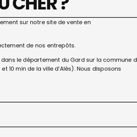
U CHER ?
ment sur notre site de vente en
rectement de nos entrepôts.
lès dans le département du Gard sur la commune 
 et 10 min de la ville d’Alès). Nous disposons