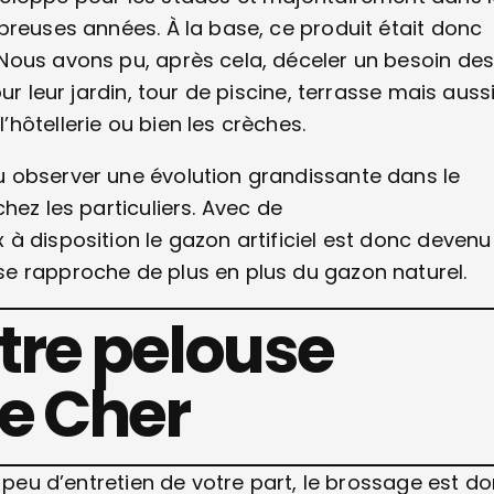
breuses années. À la base, ce produit était donc
Nous avons pu, après cela, déceler un besoin de
ur leur jardin, tour de piscine, terrasse mais auss
hôtellerie ou bien les crèches.
 observer une évolution grandissante dans le
hez les particuliers. Avec de
à disposition le gazon artificiel est donc devenu
e rapproche de plus en plus du gazon naturel.
otre pelouse
le Cher
s peu d’entretien de votre part, le brossage est d