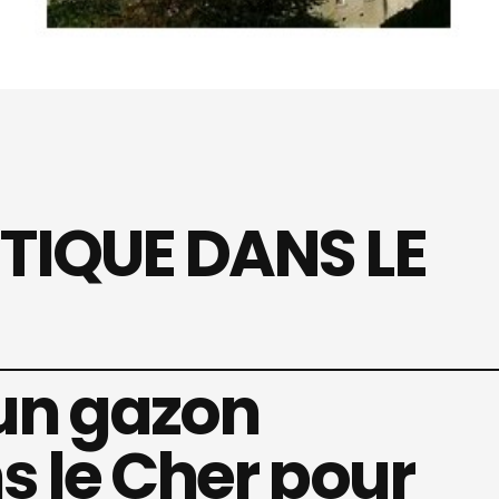
TIQUE DANS LE
un gazon
s le Cher pour