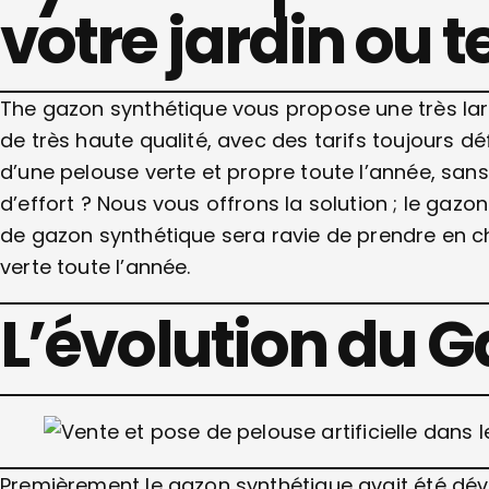
votre jardin ou t
The gazon synthétique vous propose une très lar
de très haute qualité, avec des tarifs toujours d
d’une pelouse verte et propre toute l’année, sa
d’effort ? Nous vous offrons la solution ; le gazon
de gazon synthétique sera ravie de prendre en ch
verte toute l’année.
L’évolution du 
Premièrement le gazon synthétique avait été dév