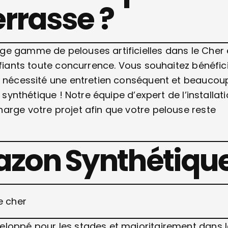
errasse ?
ge gamme de pelouses artificielles dans le Cher 
éfiants toute concurrence. Vous souhaitez bénéfic
ns nécessité une entretien conséquent et beaucou
 synthétique ! Notre équipe d’expert de l’installat
arge votre projet afin que votre pelouse reste
Gazon Synthétiqu
eloppé pour les stades et majoritairement dans l