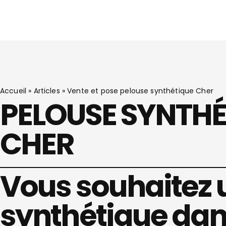
Accueil
»
Articles
»
Vente et pose pelouse synthétique Cher
PELOUSE SYNTHÉ
CHER
Vous souhaitez 
synthétique dan