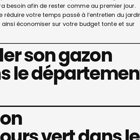
aura besoin afin de rester comme au premier jour.
réduire votre temps passé à l’entretien du jardi
 ainsi économiser sur votre budget tonte et sur
er son gazon
s le départemen
zon
ours vert dans le