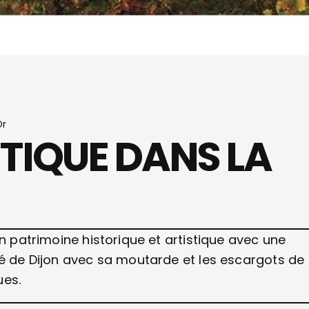
Or
TIQUE DANS LA
un patrimoine historique et artistique avec une
té de Dijon avec sa moutarde et les escargots de
ues.