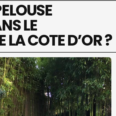
PELOUSE
NS LE
 LA COTE D’OR ?