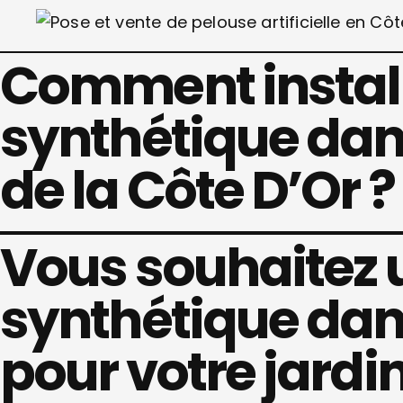
Comment install
synthétique dan
de la Côte D’Or ?
Vous souhaitez 
synthétique dans
pour votre jardin