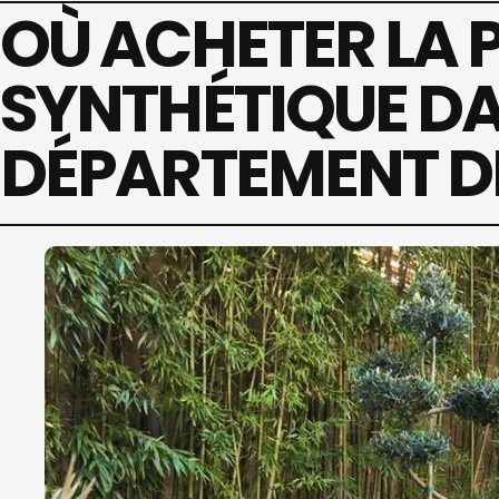
OÙ ACHETER LA 
SYNTHÉTIQUE DA
DÉPARTEMENT DE