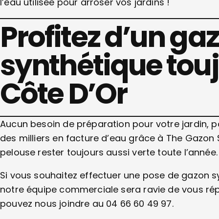
l’eau utilisée pour arroser vos jardins !
Profitez d’un ga
synthétique touj
Côte D’Or
Aucun besoin de préparation pour votre jardin, 
des milliers en facture d’eau grâce à The Gazon 
pelouse rester toujours aussi verte toute l’année
Si vous souhaitez effectuer une pose de gazon sy
notre équipe commerciale sera ravie de vous ré
pouvez nous joindre au 04 66 60 49 97.