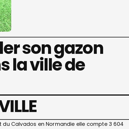
er son gazon
 la ville de
VILLE
ent du Calvados en Normandie elle compte 3 604