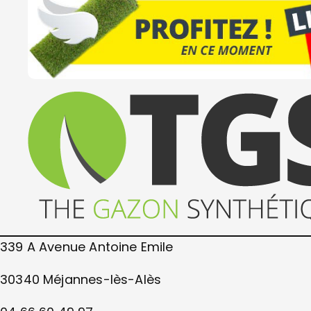
339 A Avenue Antoine Emile
30340 Méjannes-lès-Alès