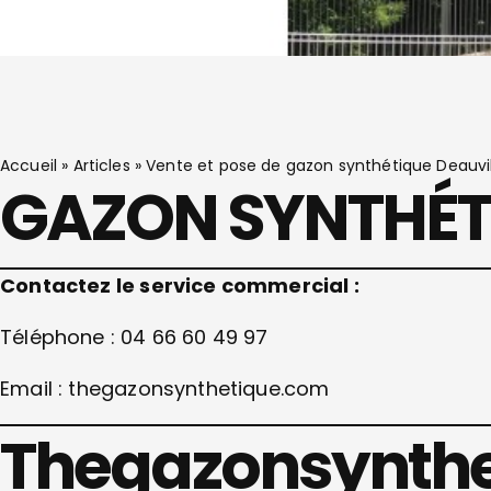
Accueil
»
Articles
»
Vente et pose de gazon synthétique Deauvil
GAZON SYNTHÉTI
Contactez le service commercial :
Téléphone : 04 66 60 49 97
Email : thegazonsynthetique.com
Thegazonsynthet