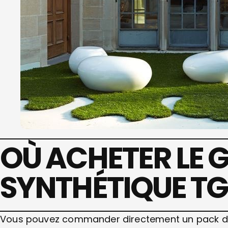
OÙ ACHETER LE 
SYNTHÉTIQUE TGS
Vous pouvez commander directement un pack d’éc