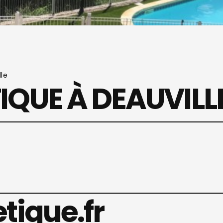
le
QUE À DEAUVILL
ique.fr