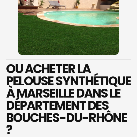
OU ACHETER LA
PELOUSE SYNTHÉTIQUE
À MARSEILLE DANS LE
DÉPARTEMENT DES
BOUCHES-DU-RHÔNE
?