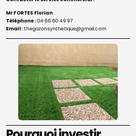
Mr FORTES Florian
Téléphone :
04 66 60 49 97
Email :
thegazonsynthetique@gmail.com
Pourquoi investir