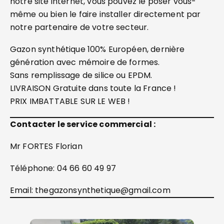
notre site internet, vous pouvez le poser vous-
même ou bien le faire installer directement par
notre partenaire de votre secteur.
Gazon synthétique 100% Européen, dernière
génération avec mémoire de formes.
Sans remplissage de silice ou EPDM.
LIVRAISON Gratuite dans toute la France !
PRIX IMBATTABLE SUR LE WEB !
Contacter le service commercial :
Mr FORTES Florian
Téléphone: 04 66 60 49 97
Email: thegazonsynthetique@gmail.com