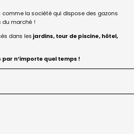
és comme la société qui dispose des gazons
s du marché !
és dans les
jardins, tour de piscine, hôtel,
rs par n’importe quel temps !