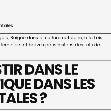
is, Baigné dans la culture catalane, à la fois
 templiers et brèves possessions des rois de
TIR DANS LE
QUE DANS LES
TALES ?