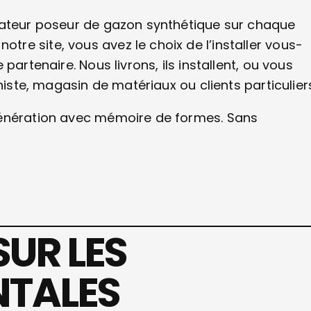
lateur poseur de gazon synthétique sur chaque
e site, vous avez le choix de l’installer vous-
partenaire. Nous livrons, ils installent, ou vous
niste, magasin de matériaux ou clients particulier
génération avec mémoire de formes. Sans
SUR LES
NTALES