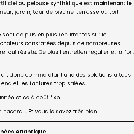
ificiel ou pelouse synthétique est maintenant le
ur, jardin, tour de piscine, terrasse ou toit
sont de plus en plus récurrentes sur le
s chaleurs constatées depuis de nombreuses
qui résiste. De plus l’entretien régulier et la for
raît donc comme étant une des solutions à tous
 end et les factures trop salées.
nnée et ce à coût fixe.
n hasard … Et vous le savez très bien