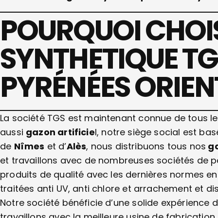
POURQUOI CHOIS
SYNTHETIQUE TG
PYRÉNÉES ORIEN
La société TGS est maintenant connue de tous le
aussi
gazon artificie
l, notre siège social est ba
de
Nîmes
et d’
Alès
, nous distribuons tous nos
ga
et travaillons avec de nombreuses sociétés de p
produits de qualité avec les dernières normes en
traitées anti UV, anti chlore et arrachement et 
Notre société bénéficie d’une solide expérience 
travaillons avec la meilleure usine de fabrication.