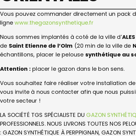
Vous pouvez commander directement un pack d’éch
ligne
www.thegazonsynthetique.fr
Nous sommes implantés à coté de la ville d’
ALES
de
Saint Etienne de l’Olm
(20 min de la ville de
échantillons, placer le pelouse
synthétique au so
Attention :
placer le gazon dans le bon sens.
Vous souhaitez faire réaliser votre installation 
vous invite à nous contacter afin que nous puiss
votre secteur !
LA SOCIÉTÉ TGS SPÉCIALISTE DU
GAZON SYNTHÉTI
PROFESSIONNELS. NOUS LIVRONS TOUTES NOS PEL
: GAZON SYNTHÉTIQUE À PERPPIGNAN, GAZON SYNT