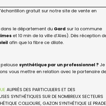
antillon gratuit sur notre site de vente en
dans le département du
Gard
sur la commune
Nimes
et 10 min de la ville d’Ales). Dès réception d
leil
afin que la fibre ce dilate.
de pelouse
synthétique par un professionnel ?
Je
ions vous mettre en relation avec le partenaire d
QUE
AUPRÈS DES PARTICULIERS ET DES
OUSES SYNTHÉTIQUES SUR DE NOMBREUX SECTEURS
HÉTIQUE COLLIOURE, GAZON SYNTHÉTIQUE LE PRADE