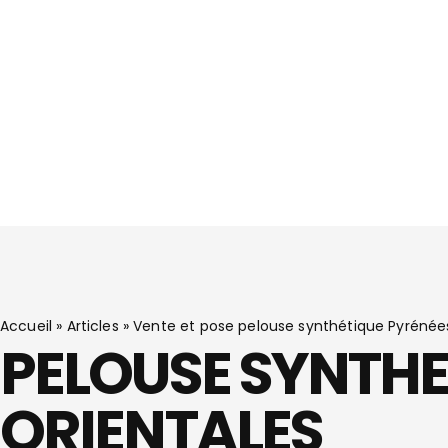
Accueil
»
Articles
»
Vente et pose pelouse synthétique Pyrénée
PELOUSE SYNTHE
ORIENTALES