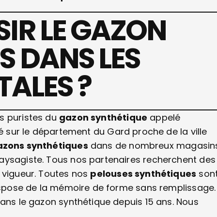
IR LE GAZON
S DANS LES
TALES ?
s puristes du
gazon synthétique
appelé
sé sur le département du Gard proche de la ville
zons synthétiques
dans de nombreux magasin
aysagiste. Tous nos partenaires recherchent des
 vigueur. Toutes nos
pelouses synthétiques
son
dispose de la mémoire de forme sans remplissage.
dans le gazon synthétique depuis 15 ans. Nous