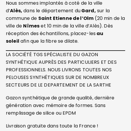
Nous sommes implantés à coté de la ville
d’
Alès,
dans le département du
Gard,
sur la
commune de
Saint Etienne de l’Olm
(20 min de la
ville de
Nîmes
et 10 min de la ville d’Alès). Dès
réception des échantillons, placez-les
au
soleil
afin que la fibre se dilate.
LA SOCIÉTÉ TGS SPÉCIALISTE DU GAZON
SYNTHÉTIQUE AUPRÈS DES PARTICULIERS ET DES
PROFESSIONNELS. NOUS LIVRONS TOUTES NOS
PELOUSES SYNTHÉTIQUES SUR DE NOMBREUX
SECTEURS DE LE DEPARTEMENT DE LA SARTHE
Gazon synthétique de grande qualité, dernière
génération avec mémoire de formes. Sans
remplissage de silice ou EPDM
Livraison gratuite dans toute la France !