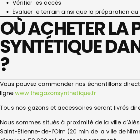
Vérifier les accès
Évaluer le terrain ainsi que la préparation au 
OÙ ACHETER LA 
SYNTÉTIQUE DANS
?
Vous pouvez commander nos échantillons directe
ligne
www.thegazonsynthetique.fr
Tous nos gazons et accessoires seront livrés di
Nous sommes situés à proximité de la ville d’Al
Saint-Etienne-de-l’Olm (20 min de la ville de Nîme