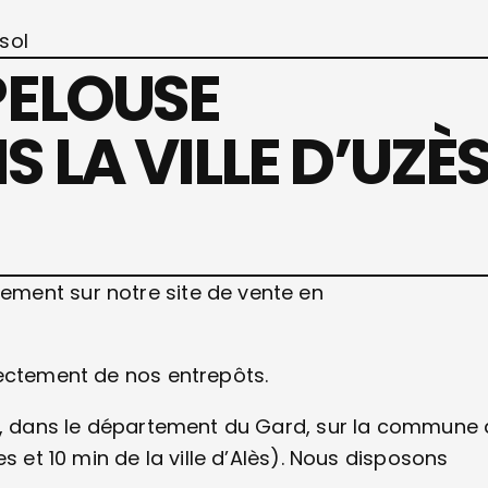
sol
PELOUSE
 LA VILLE D’UZÈ
ment sur notre site de vente en
rectement de nos entrepôts.
ès, dans le département du Gard, sur la commune
s et 10 min de la ville d’Alès). Nous disposons