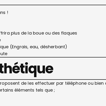
ns !
frira plus de la boue ou des flaques
é
ique (Engrais, eau, désherbant)
oute
thétique
 proposent de les effectuer par téléphone ou bien
rtains éléments tels que ;