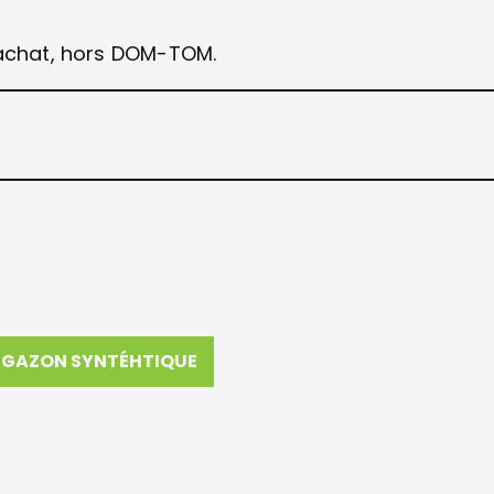
d’achat, hors DOM-TOM.
GAZON SYNTÉHTIQUE