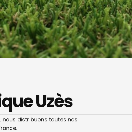
ique Uzès
, nous distribuons toutes nos
France.