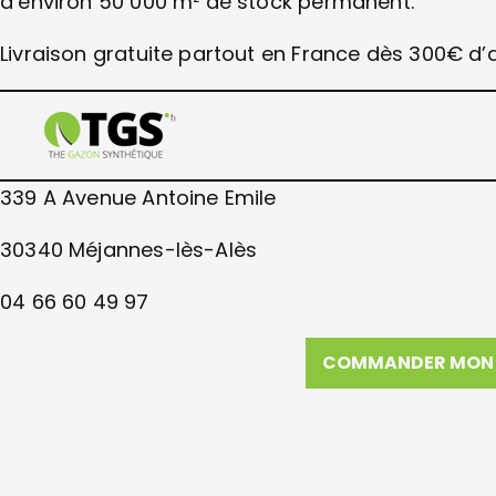
d’environ 50 000 m² de stock permanent.
Livraison gratuite partout en France dès 300€ 
339 A Avenue Antoine Emile
30340 Méjannes-lès-Alès
04 66 60 49 97
COMMANDER MON 