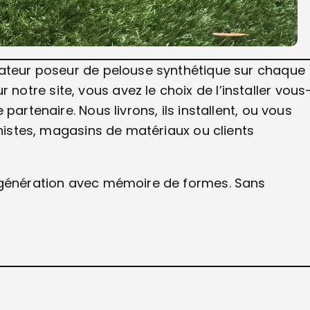
lateur poseur de pelouse synthétique sur chaque
tre site, vous avez le choix de l’installer vous
partenaire. Nous livrons, ils installent, ou vous
inistes, magasins de matériaux ou clients
e génération avec mémoire de formes. Sans