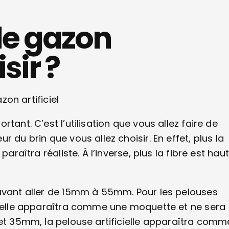
de gazon
sir ?
rtant. C’est l’utilisation que vous allez faire de
 du brin que vous allez choisir. En effet, plus la
araîtra réaliste. À l’inverse, plus la fibre est haut
ouvant aller de 15mm à 55mm. Pour les pelouses
icielle apparaîtra comme une moquette et ne sera
 et 35mm, la pelouse artificielle apparaîtra comm