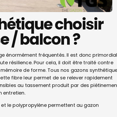
hétique choisir
e / balcon ?
age énormément fréquentés. Il est donc primordia
e résilience. Pour cela, il doit être traité contre
la mémoire de forme. Tous nos gazons synthétiqu
ette fibre leur permet de se relever rapidement
ensibles au tassement produit par des piétinemen
 entretien.
ne et le polypropylène permettent au gazon