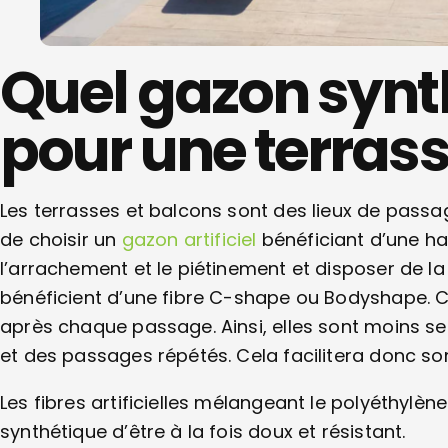
Quel gazon synt
pour une terrass
Les terrasses et balcons sont des lieux de pass
de choisir un
gazon artificiel
bénéficiant d’une haut
l’arrachement et le piétinement et disposer de 
bénéficient d’une fibre C-shape ou Bodyshape. C
après chaque passage. Ainsi, elles sont moins s
et des passages répétés. Cela facilitera donc son
Les fibres artificielles mélangeant le polyéthylè
synthétique d’être à la fois doux et résistant.