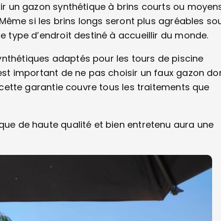
isir un gazon synthétique à brins courts ou moyen
é. Même si les brins longs seront plus agréables so
ce type d’endroit destiné à accueillir du monde.
ynthétiques adaptés pour les tours de piscine
 est important de ne pas choisir un faux gazon do
, cette garantie couvre tous les traitements que
ique de haute qualité et bien entretenu aura une