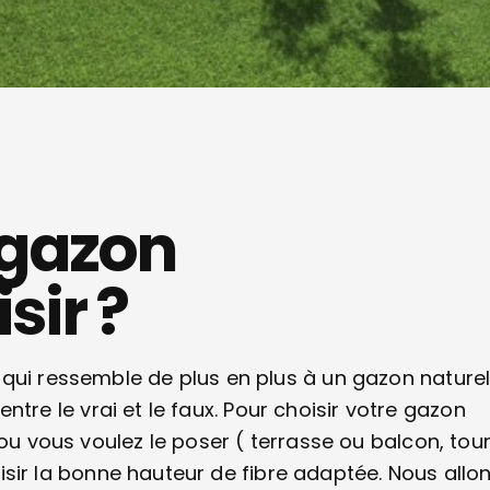
?
 gazon
sir ?
ui ressemble de plus en plus à un gazon naturel. 
 entre le vrai et le faux. Pour choisir votre gazon
 ou vous voulez le poser ( terrasse ou balcon, tou
hoisir la bonne hauteur de fibre adaptée. Nous allo