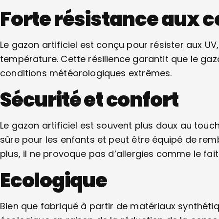
Forte résistance aux 
Le gazon artificiel est conçu pour résister aux UV,
température. Cette résilience garantit que le gaz
conditions météorologiques extrêmes.
Sécurité et confort
Le gazon artificiel est souvent plus doux au touche
sûre pour les enfants et peut être équipé de rem
plus, il ne provoque pas d’allergies comme le fait 
Ecologique
Bien que fabriqué à partir de matériaux synthéti