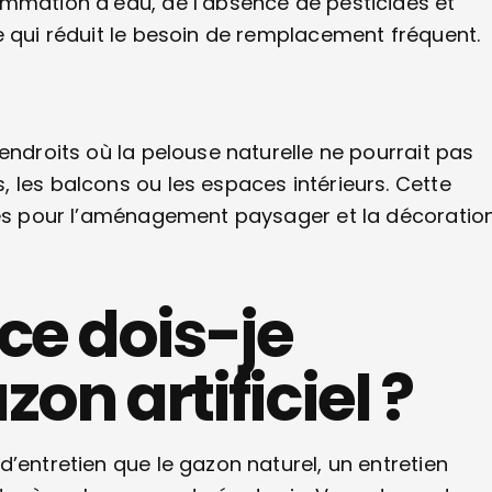
ommation d’eau, de l’absence de pesticides et
e qui réduit le besoin de remplacement fréquent.
endroits où la pelouse naturelle ne pourrait pas
 les balcons ou les espaces intérieurs. Cette
tés pour l’aménagement paysager et la décoration
ce dois-je
on artificiel ?
’entretien que le gazon naturel, un entretien