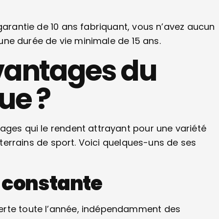
 garantie de 10 ans fabriquant, vous n’avez aucun
a une durée de vie minimale de 15 ans.
avantages du
ue ?
ages qui le rendent attrayant pour une variété
x terrains de sport. Voici quelques-uns de ses
 constante
erte toute l’année, indépendamment des