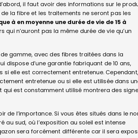
’abord, il faut avoir des informations sur le produ
é de la fibre et les traitements ne seront pas les
ue à en moyenne une durée de vie de 15 à
ers qui n’auront pas la même durée de vie qu’un
 de gamme, avec des fibres traitées dans la
qui dispose d’une garantie fabriquant de 10 ans,
ans si elle est correctement entretenue. Cependant
rectement entretenue ou si elle est utilisée dans u
ort qui est constamment utilisé montrera des sign
r de l’importance. Si vous êtes situés dans le no
é au sud, où l’exposition au soleil est intense
 gazon sera forcément différente car il sera expo