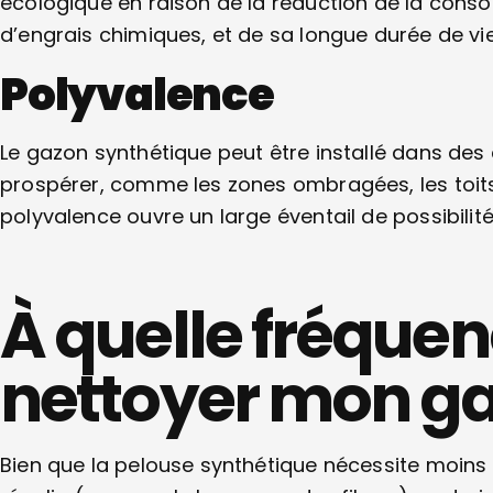
écologique en raison de la réduction de la cons
d’engrais chimiques, et de sa longue durée de vi
Polyvalence
Le gazon synthétique peut être installé dans des 
prospérer, comme les zones ombragées, les toits,
polyvalence ouvre un large éventail de possibili
À quelle fréquen
nettoyer mon gaz
Bien que la pelouse synthétique nécessite moins d