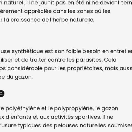
aturel , il ne jaunit pas en été ni ne devient ter
lièrement appréciée dans les zones où les
r la croissance de l’herbe naturelle.
use synthétique est son faible besoin en entretie
iliser et de traiter contre les parasites. Cela
 considérable pour les propriétaires, mais auss
rbe du gazon.
e
e polyéthylène et le polypropylène, le gazon
 d’enfants et aux activités sportives. Il ne
d’usure typiques des pelouses naturelles soumise