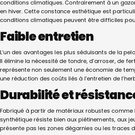
conditions climatiques. Contrairement à un gazon n
en hiver. Cette constance esthétique est particu
conditions climatiques peuvent être difficiles pou
Faible entretien
L’un des avantages les plus séduisants de la pelo
Il élimine la nécessité de tondre, d’arroser, de fert
représente non seulement une économie de temps
une réduction des coûts liés à l’entretien de l’he
Durabilité et résistanc
Fabriqué à partir de matériaux robustes comme l
synthétique résiste bien aux piétinements, aux jeux
présente pas les zones dégarnies ou les traces 