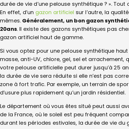
durée de vie d’une pelouse synthétique ? ». Tout d
En effet, d’un
gazon artificiel
sur l’autre, la qualit
mêmes.
Généralement, un bon gazon synthétiq
20ans
. Il existe des gazons synthétiques pas ch
gazon artificiel haut de gamme.
Si vous optez pour une pelouse synthétique haut
masse, anti-UV, chlore, gel, sel et arrachement, 
votre pelouse artificielle peut durer jusqu’à 25 
la durée de vie sera réduite si elle n’est pas cor
zone à fort trafic. Par exemple, un terrain de sp
d’usure plus rapidement qu’un jardin résidentiel.
Le département où vous êtes situé peut aussi avoi
de la France, où le soleil est peu fréquent compar
durant les périodes estivales, la durée de vie du