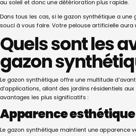
au soleil et donc une détérioration plus rapide.
Dans tous les cas, si le gazon synthétique a une
souci à vous faire. Votre pelouse artificielle aur
Quels sont les 
gazon synthétiq
Le gazon synthétique offre une multitude d’avant
d’applications, allant des jardins résidentiels au
avantages les plus significatifs :
Apparence esthétique
Le gazon synthétique maintient une apparence v