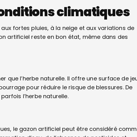
conditions climatiques
 aux fortes pluies, à la neige et aux variations de
on artificiel reste en bon état, même dans des
r que l’herbe naturelle. Il offre une surface de je
bourrage pour réduire le risque de blessures. De
parfois l’herbe naturelle.
ques, le gazon artificiel peut être considéré com