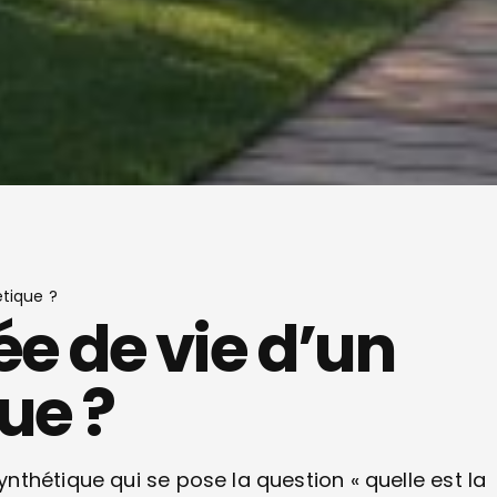
étique ?
ée de vie d’un
ue ?
thétique qui se pose la question « quelle est la