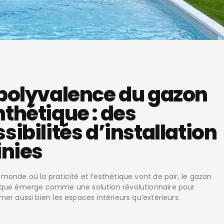
 polyvalence du gazon
thétique : des
sibilités d’installation
inies
monde où la praticité et l’esthétique vont de pair, le gazon
ique émerge comme une solution révolutionnaire pour
mer aussi bien les espaces intérieurs qu’extérieurs.