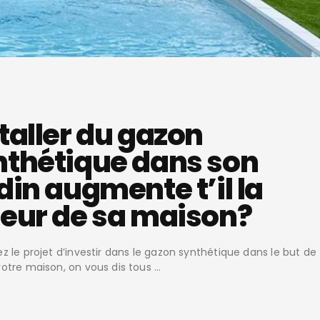
taller du gazon
nthétique dans son
din augmente t’il la
leur de sa maison?
z le projet d’investir dans le gazon synthétique dans le but de
otre maison, on vous dis tous …