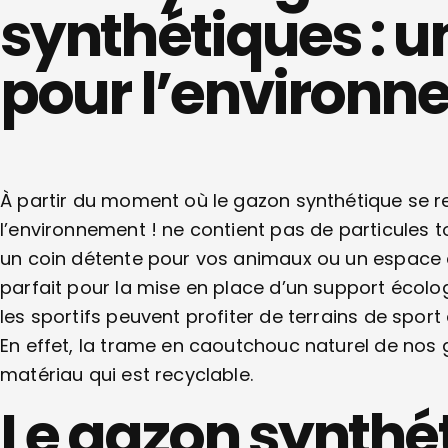
synthétiques : u
pour l’environn
À partir du moment où le gazon synthétique se r
l’environnement ! ne contient pas de particules to
un coin détente pour vos animaux ou un espace d
parfait pour la mise en place d’un support écol
les sportifs peuvent profiter de terrains de sport 
En effet, la trame en caoutchouc naturel de nos 
matériau qui est recyclable.
Le gazon synthé