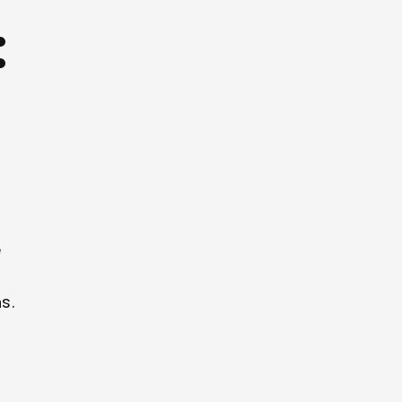
:
e
s.