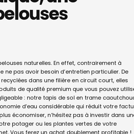
 pelouses
pelouses naturelles. En effet, contrairement à
de ne pas avoir besoin d’entretien particulier. De
cyclées dans une filière en circuit court, elles
oduits de qualité premium que vous pouvez utilis
ligeable : notre tapis de sol en trame caoutchou
nomie d’eau considérable qui réduit votre factu
e plus économiser, n’hésitez pas à investir dans un
otre potager ou les plantes vertes de votre
binet. Vous ferez un achat doublement profitable !