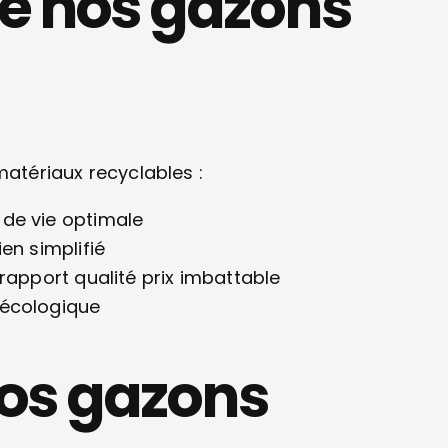
e nos gazons
matériaux recyclables :
de vie optimale
en simplifié
rapport qualité prix imbattable
 écologique
 nos gazons