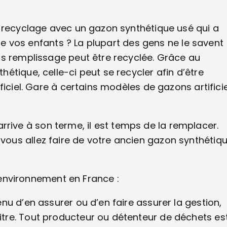
u recyclage avec un gazon synthétique usé qui a
 de vos enfants ? La plupart des gens ne le savent
ns remplissage peut être recyclée. Grâce au
tique, celle-ci peut se recycler afin d’être
ficiel. Gare à certains modèles de gazons artifici
e arrive à son terme, il est temps de la remplacer.
ous allez faire de votre ancien gazon synthétiq
l’environnement en France :
u d’en assurer ou d’en faire assurer la gestion,
tre. Tout producteur ou détenteur de déchets es