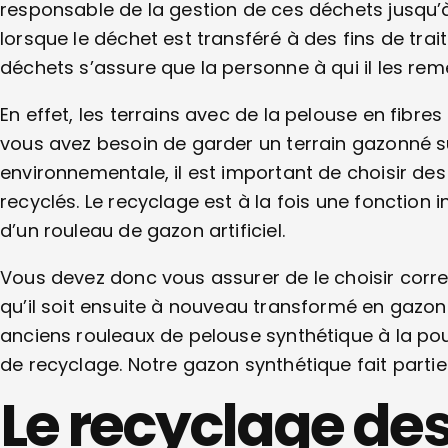
responsable de la gestion de ces déchets jusqu’à
lorsque le déchet est transféré à des fins de tra
déchets s’assure que la personne à qui il les rem
En effet, les terrains avec de la pelouse en fibre
vous avez besoin de garder un terrain gazonné s
environnementale, il est important de choisir de
recyclés. Le recyclage est à la fois une fonction
d’un rouleau de gazon artificiel.
Vous devez donc vous assurer de le choisir corre
qu’il soit ensuite à nouveau transformé en gazon
anciens rouleaux de pelouse synthétique à la p
de recyclage. Notre gazon synthétique fait parti
Le recyclage de