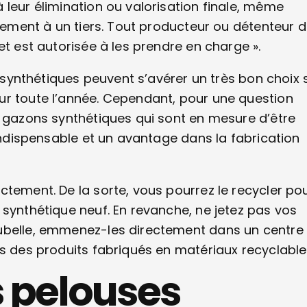
 leur élimination ou valorisation finale, même
itement à un tiers. Tout producteur ou détenteur 
et est autorisée à les prendre en charge ».
s synthétiques peuvent s’avérer un très bon choix s
ur toute l’année. Cependant, pour une question
s gazons synthétiques qui sont en mesure d’être
 indispensable et un avantage dans la fabrication
ctement. De la sorte, vous pourrez le recycler po
 synthétique neuf. En revanche, ne jetez pas vos
oubelle, emmenez-les directement dans un centre
es des produits fabriqués en matériaux recyclable
s pelouses