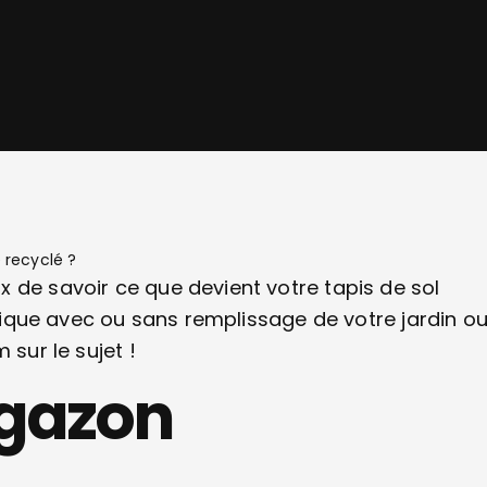
 recyclé ?
 de savoir ce que devient votre tapis de sol
hétique avec ou sans remplissage de votre jardin o
 sur le sujet !
 gazon