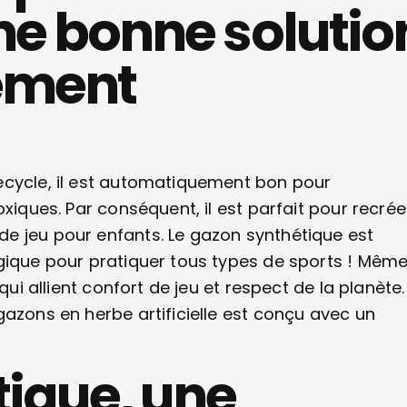
ne bonne solutio
ement
ecycle, il est automatiquement bon pour
xiques. Par conséquent, il est parfait pour recrée
e jeu pour enfants. Le gazon synthétique est
ogique pour pratiquer tous types de sports ! Mêm
qui allient confort de jeu et respect de la planète.
gazons en herbe artificielle est conçu avec un
tique, une