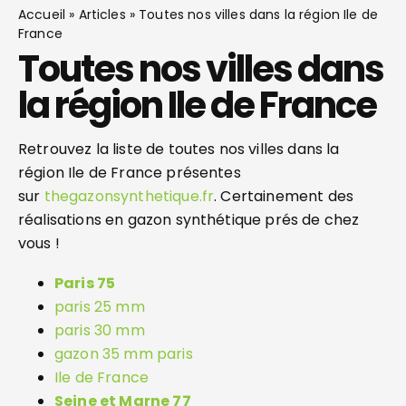
Accueil
»
Articles
»
Toutes nos villes dans la région Ile de
France
Toutes nos villes dans
la région Ile de France
Retrouvez la liste de toutes nos villes dans la
région Ile de France présentes
sur
thegazonsynthetique.fr
. Certainement des
réalisations en gazon synthétique prés de chez
vous !
Paris 75
paris 25 mm
paris 30 mm
gazon 35 mm paris
Ile de France
Seine et Marne 77