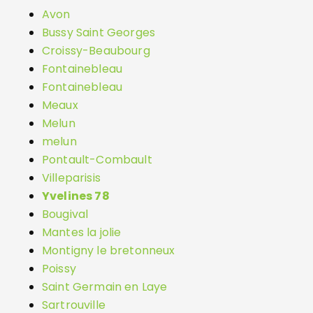
Avon
Bussy Saint Georges
Croissy-Beaubourg
Fontainebleau
Fontainebleau
Meaux
Melun
melun
Pontault-Combault
Villeparisis
Yvelines 78
Bougival
Mantes la jolie
Montigny le bretonneux
Poissy
Saint Germain en Laye
Sartrouville