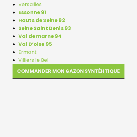
Versailles
Essonne 91
Hauts de Seine 92
Seine Saint Denis 93
Val de marne 94
Val D’oise 95
Ermont
Villiers le Bel
COMMANDER MON GAZON SYNTÉHTIQUE