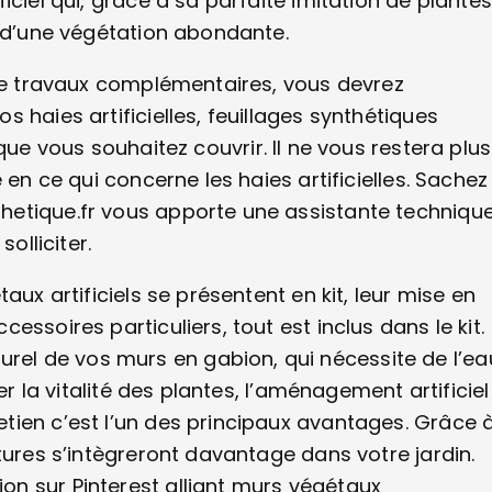
ciel qui, grâce à sa parfaite imitation de plantes
et d’une végétation abondante.
 de travaux complémentaires, vous devrez
 haies artificielles, feuillages synthétiques
que vous souhaitez couvrir. Il ne vous restera plus
 en ce qui concerne les haies artificielles. Sachez
hetique.fr vous apporte une assistante techniqu
olliciter.
aux artificiels se présentent en kit, leur mise en
ssoires particuliers, tout est inclus dans le kit.
l de vos murs en gabion, qui nécessite de l’ea
er la vitalité des plantes, l’aménagement artificiel
tien c’est l’un des principaux avantages. Grâce 
tures s’intègreront davantage dans votre jardin.
n sur Pinterest alliant murs végétaux