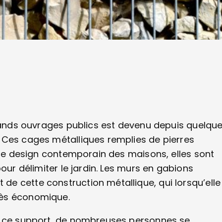
grands ouvrages publics est devenu depuis quelqu
 Ces cages métalliques remplies de pierres
t le design contemporain des maisons, elles sont
our délimiter le jardin. Les murs en gabions
e cette construction métallique, qui lorsqu’elle
rès économique.
de ce support, de nombreuses personnes se