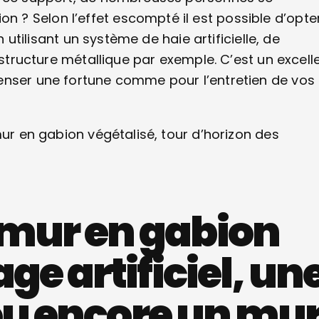
? Selon l’effet escompté il est possible d’opte
n utilisant un système de haie artificielle, de
 structure métallique par exemple. C’est un excell
enser une fortune comme pour l’entretien de vos
mur en gabion végétalisé, tour d’horizon des
 mur en gabion
age artificiel, un
e ou encore un mu