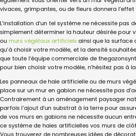
également vous orienter vers un mur végétal artifi
vivaces, grimpantes, ou de fleurs donnera l’eff
L’installation d’un tel système ne nécessite pas
simplement déterminer la hauteur désirée pour vos
ou
murs végétaux artificiels
ainsi que la surface 
qu’à choisir votre modèle, et la densité souhaitée
que toute l’équipe commerciale de thegazonsynt
pour bien choisir votre modèle, n’hésitez pas à la s
Les panneaux de haie artificielle ou de murs végét
place sur un mur en gabion ne nécessite pas d’acce
Contrairement à un aménagement paysager nature
parfois l’ajout d’un substrat à la terre pour assur
de vos murs en gabions ne nécessite aucun entre
ce système de haies artificielles vos murs de clô
Vous trouverez de nombreuses idées de décoratio