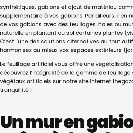
synthétiques, gabions et ajout de matériau com
supplémentaire à vos gabions. Par ailleurs, rien 
de vos gabions avec des feuillages, haies ou mu
naturelle en plantant au sol certaines plantes (v
C’est l’une des solutions alternatives au tout arti
harmonisez au mieux vos espaces extérieurs (jard
Le feuillage artificiel vous offre une végétalisatio
découvrez l’intégralité de la gamme de feuillage s
végétaux artificiels sur notre site internet thegaz
tranquillité !
Un mur en gabio