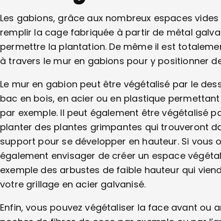
Les gabions, grâce aux nombreux espaces vides q
remplir la cage fabriquée à partir de métal galva
permettre la plantation. De même il est totaleme
à travers le mur en gabions pour y positionner d
Le mur en gabion peut être végétalisé par le des
bac en bois, en acier ou en plastique permettant 
par exemple. Il peut également être végétalisé par
planter des plantes grimpantes qui trouveront dan
support pour se développer en hauteur. Si vous o
également envisager de créer un espace végétal
exemple des arbustes de faible hauteur qui vien
votre grillage en acier galvanisé.
Enfin, vous pouvez végétaliser la face avant ou a