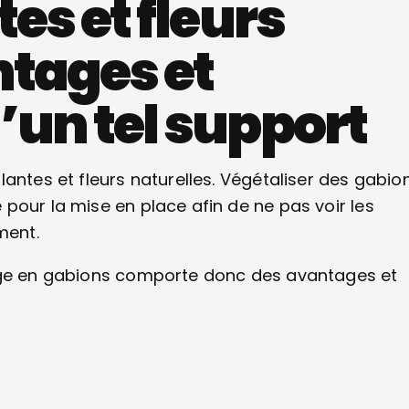
es et fleurs
ntages et
’un tel support
antes et fleurs naturelles. Végétaliser des gabio
pour la mise en place afin de ne pas voir les
ment.
rage en gabions comporte donc des avantages et