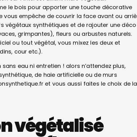
me le bois pour apporter une touche décorative
ne vous empêche de couvrir la face avant ou arriè
rs végétaux synthétiques et de rajouter une déco
ivaces, grimpantes), fleurs ou arbustes naturels.
ficiel ou tout végétal, vous mixez les deux et
ins, cour etc.).
n sans eau ni entretien ! alors n’attendez plus,
ynthétique, de haie artificielle ou de murs
onsynthetique.fr et vous aussi faites le choix de l
n végétalisé