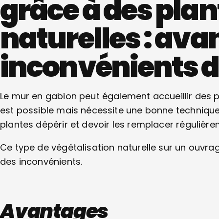
grâce à des plant
naturelles : ava
inconvénients d
Le mur en gabion peut également accueillir des pl
est possible mais nécessite une bonne technique 
plantes dépérir et devoir les remplacer régulière
Ce type de végétalisation naturelle sur un ouv
des inconvénients.
Avantages