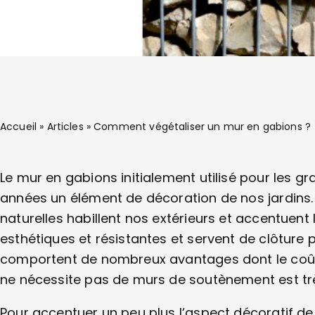
Accueil
»
Articles
»
Comment végétaliser un mur en gabions ?
Le mur en gabions initialement utilisé pour les 
années un élément de décoration de nos jardins.
naturelles habillent nos extérieurs et accentuen
esthétiques et résistantes et servent de clôture p
comportent de nombreux avantages dont le coût d
ne nécessite pas de murs de soutènement est t
Pour accentuer un peu plus l’aspect décoratif 