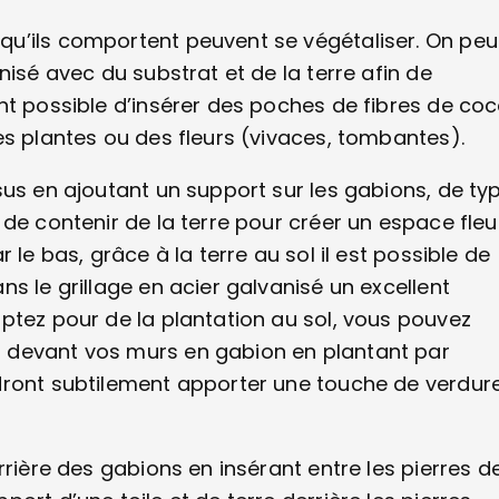
u’ils comportent peuvent se végétaliser. On peu
nisé avec du substrat et de la terre afin de
nt possible d’insérer des poches de fibres de coc
es plantes ou des fleurs (vivaces, tombantes).
sus en ajoutant un support sur les gabions, de ty
de contenir de la terre pour créer un espace fleu
 le bas, grâce à la terre au sol il est possible de
s le grillage en acier galvanisé un excellent
ptez pour de la plantation au sol, vous pouvez
 devant vos murs en gabion en plantant par
dront subtilement apporter une touche de verdur
rrière des gabions en insérant entre les pierres d