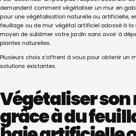
demandent comment végétaliser un mur en gabion 
pour une végétalisation naturelle ou artificielle, e
feuillage ou de mur végétal artificiel adossé à la
moyen de sublimer votre jardin sans avoir à dép
plantes naturelles.
Plusieurs choix s’offrent à vous pour obtenir un 
solutions existantes.
Végétaliser son
grâce à du feuill
haie artificiell