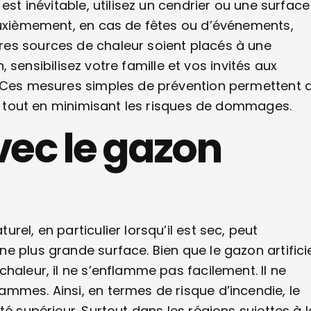
est inévitable, utilisez un cendrier ou une surface
Deuxièmement, en cas de fêtes ou d’événements,
res sources de chaleur soient placés à une
n, sensibilisez votre famille et vos invités aux
. Ces mesures simples de prévention permettent 
el tout en minimisant les risques de dommages.
ec le gazon
el, en particulier lorsqu’il est sec, peut
e plus grande surface. Bien que le gazon artifici
haleur, il ne s’enflamme pas facilement. Il ne
mmes. Ainsi, en termes de risque d’incendie, le
é supérieur. Surtout dans les régions sujettes à l