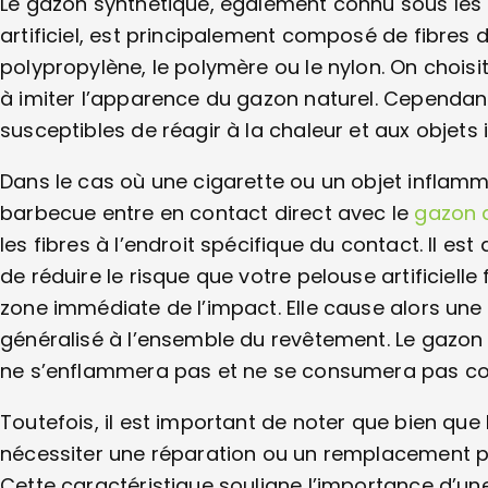
Le gazon synthétique, également connu sous les
artificiel, est principalement composé de fibres de
polypropylène, le polymère ou le nylon. On choisit
à imiter l’apparence du gazon naturel. Cependant,
susceptibles de réagir à la chaleur et aux objets
Dans le cas où une cigarette ou un objet inflamma
barbecue entre en contact direct avec le
gazon ar
les fibres à l’endroit spécifique du contact. Il es
de réduire le risque que votre pelouse artificiell
zone immédiate de l’impact. Elle cause alors un
généralisé à l’ensemble du revêtement. Le gazon 
ne s’enflammera pas et ne se consumera pas co
Toutefois, il est important de noter que bien que 
nécessiter une réparation ou un remplacement pou
Cette caractéristique souligne l’importance d’un