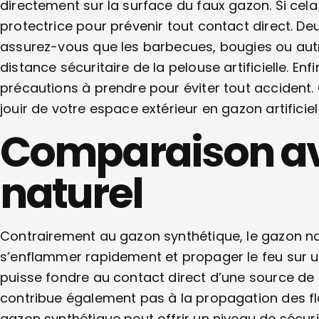
directement sur la surface du faux gazon. Si cela 
protectrice pour prévenir tout contact direct. 
assurez-vous que les barbecues, bougies ou aut
distance sécuritaire de la pelouse artificielle. Enfi
précautions à prendre pour éviter tout accident
jouir de votre espace extérieur en gazon artifici
Comparaison av
naturel
Contrairement au gazon synthétique, le gazon natur
s’enflammer rapidement et propager le feu sur un
puisse fondre au contact direct d’une source de c
contribue également pas à la propagation des fla
gazon synthétique peut offrir un niveau de sécurit