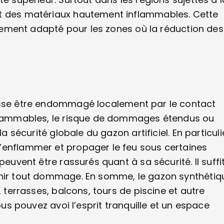
nt des matériaux hautement inflammables. Cette
ièrement adapté pour les zones où la réduction des
se être endommagé localement par le contact
nflammables, le risque de dommages étendus ou
a sécurité globale du gazon artificiel. En particuli
’enflammer et propager le feu sous certaines
peuvent être rassurés quant à sa sécurité. Il suffi
enir tout dommage. En somme, le gazon synthétiq
, terrasses, balcons, tours de piscine et autre
ous pouvez avoi l’esprit tranquille et un espace