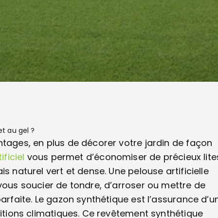
et au gel ?
ntages, en plus de décorer votre jardin de façon
ficiel
vous permet d’économiser de précieux lite
s naturel vert et dense. Une pelouse artificielle
 vous soucier de tondre, d’arroser ou mettre de
parfaite. Le gazon synthétique est l’assurance d’u
ditions climatiques. Ce revêtement synthétique