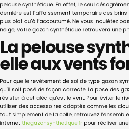
pelouse synthétique. En effet, le seul désagrémen
dernière est l’affaissement temporaire des brins
plus plat qu’à l’accoutumé. Ne vous inquiétez pas 
neige, votre gazon synthétique retrouvera une p
La pelouse synth
elle aux vents for
Pour que le revêtement de sol de type gazon synt
qu’il soit posé de façon correcte. La pose des gaz
résister à cet aléa qu’est le vent. Pour éviter le r
utiliser des accessoires adaptés comme les clou
tout simplement de la colle, retrouvez l’ensemble
internet
thegazonsynthetique.fr
pour réaliser une