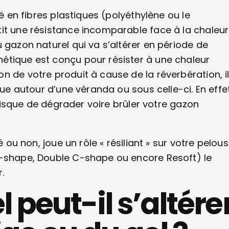
sé en fibres plastiques (polyéthylène ou le
it une résistance incomparable face à la chaleur
 gazon naturel qui va s’altérer en période de
étique est conçu pour résister à une chaleur
n de votre produit à cause de la réverbération, i
que autour d’une véranda ou sous celle-ci. En effet
a risque de dégrader voire brûler votre gazon
é ou non, joue un rôle « résiliant » sur votre pelou
C-shape, Double C-shape ou encore Resoft) le
.
l peut-il s’altére