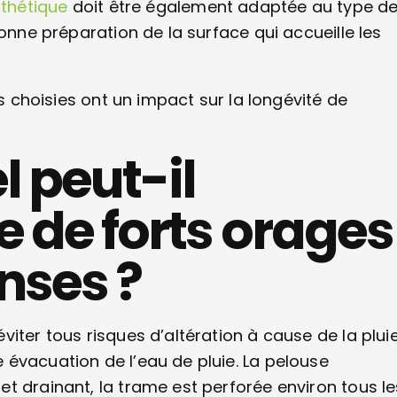
thétique
doit être également adaptée au type d
bonne préparation de la surface qui accueille les
es choisies ont un impact sur la longévité de
l peut-il
 de forts orages
enses ?
iter tous risques d’altération à cause de la pluie
évacuation de l’eau de pluie. La pelouse
t drainant, la trame est perforée environ tous le