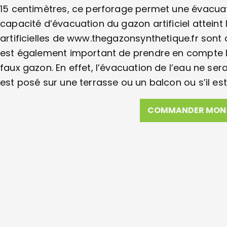
15 centimètres, ce perforage permet une évacuat
capacité d’évacuation du gazon artificiel atteint 
artificielles de www.thegazonsynthetique.fr sont
est également important de prendre en compte la
faux gazon. En effet, l’évacuation de l’eau ne s
est posé sur une terrasse ou un balcon ou s’il es
COMMANDER MON 