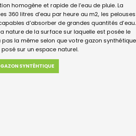
ion homogène et rapide de l’eau de pluie. La
les 360 litres d’eau par heure au m2, les pelouses
 capables d’absorber de grandes quantités d’eau. 
 nature de la surface sur laquelle est posée le
era pas la même selon que votre gazon synthétiqu
t posé sur un espace naturel.
GAZON SYNTÉHTIQUE