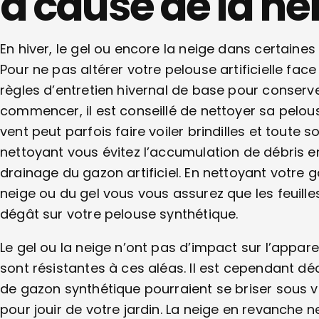
à cause de la nei
En hiver, le gel ou encore la neige dans certain
Pour ne pas altérer votre pelouse artificielle face
règles d’entretien hivernal de base pour conserv
commencer, il est conseillé de nettoyer sa pelouse 
vent peut parfois faire voiler brindilles et toute 
nettoyant vous évitez l’accumulation de débris e
drainage du gazon artificiel. En nettoyant votre 
neige ou du gel vous vous assurez que les feui
dégât sur votre pelouse synthétique.
Le gel ou la neige n’ont pas d’impact sur l’appare
sont résistantes à ces aléas. Il est cependant dé
de gazon synthétique pourraient se briser sous 
pour jouir de votre jardin. La neige en revanche 