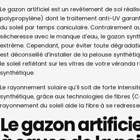
Le gazon artificiel est un revêtement de sol réali
polypropylène) dont le traitement anti-UV garant
du soleil par temps caniculaire. Contrairement au
sécheresse avec le manque d’eau, le gazon synth
extrême. Cependant, pour éviter toute dégradatio
est déconseillé d’installer de la pelouse synthéti
le soleil reflétant sur les vitres de votre vérand
synthétique.
Le rayonnement solaire qu’il soit de forte intensit
synthétique, grâce aux technologies de fibres (
rayonnement du soleil aide la fibre à se redresser
Le gazon artificie