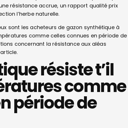
 résistance accrue, un rapport qualité prix
ection l’herbe naturelle.
ux sont les acheteurs de gazon synthétique à
températures comme celles connues en période de
tions concernant la résistance aux aléas
article.
que résiste t’il
pératures comme
en période de