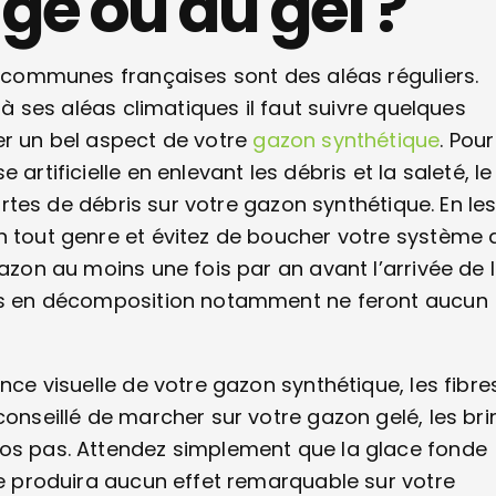
ge ou du gel ?
es communes françaises sont des aléas réguliers.
 à ses aléas climatiques il faut suivre quelques
er un bel aspect de votre
gazon synthétique
. Pour
artificielle en enlevant les débris et la saleté, le
sortes de débris sur votre gazon synthétique. En le
n tout genre et évitez de boucher votre système 
gazon au moins une fois par an avant l’arrivée de 
lles en décomposition notamment ne feront aucun
nce visuelle de votre gazon synthétique, les fibre
conseillé de marcher sur votre gazon gelé, les bri
vos pas. Attendez simplement que la glace fonde
ne produira aucun effet remarquable sur votre